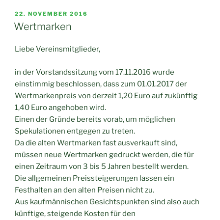
VERÖFFENTLICHT
22. NOVEMBER 2016
AM
Wertmarken
Liebe Vereinsmitglieder,
in der Vorstandssitzung vom 17.11.2016 wurde
einstimmig beschlossen, dass zum 01.01.2017 der
Wertmarkenpreis von derzeit 1,20 Euro auf zukünftig
1,40 Euro angehoben wird.
Einen der Gründe bereits vorab, um möglichen
Spekulationen entgegen zu treten.
Da die alten Wertmarken fast ausverkauft sind,
müssen neue Wertmarken gedruckt werden, die für
einen Zeitraum von 3 bis 5 Jahren bestellt werden.
Die allgemeinen Preissteigerungen lassen ein
Festhalten an den alten Preisen nicht zu.
Aus kaufmännischen Gesichtspunkten sind also auch
künftige, steigende Kosten für den