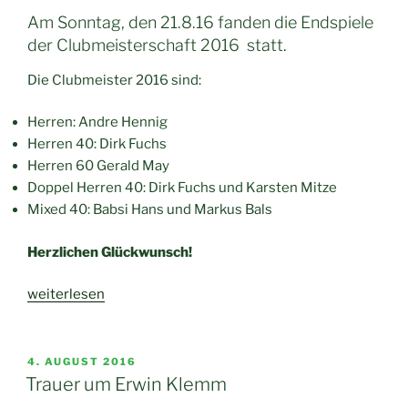
Am Sonntag, den 21.8.16 fanden die Endspiele
der Clubmeisterschaft 2016 statt.
Die Clubmeister 2016 sind:
Herren: Andre Hennig
Herren 40: Dirk Fuchs
Herren 60 Gerald May
Doppel Herren 40: Dirk Fuchs und Karsten Mitze
Mixed 40: Babsi Hans und Markus Bals
Herzlichen Glückwunsch!
„Clubmeisterschaft
weiterlesen
2016
Endspiele“
VERÖFFENTLICHT
4. AUGUST 2016
AM
Trauer um Erwin Klemm