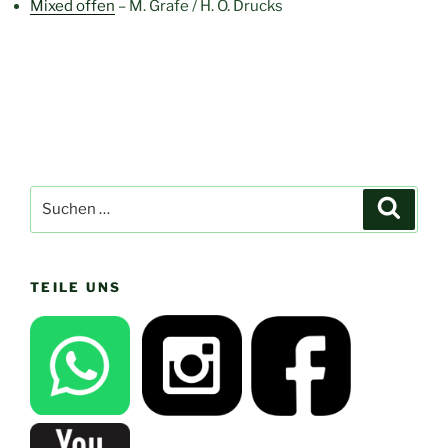
Mixed offen
– M. Grafe / H. O. Drucks
Suchen
Suche
nach:
TEILE UNS