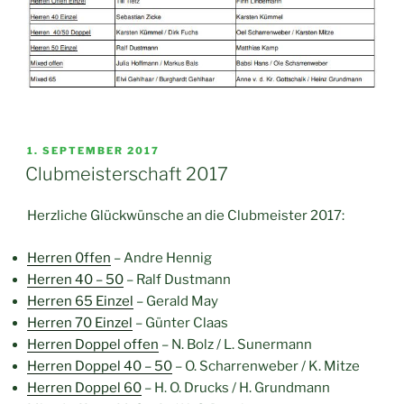
VERÖFFENTLICHT
1. SEPTEMBER 2017
AM
Clubmeisterschaft 2017
Herzliche Glückwünsche an die Clubmeister 2017:
Herren 0ffen
– Andre Hennig
Herren 40 – 50
– Ralf Dustmann
Herren 65 Einzel
– Gerald May
Herren 70 Einzel
– Günter Claas
Herren Doppel offen
– N. Bolz / L. Sunermann
Herren Doppel 40 – 50
– O. Scharrenweber / K. Mitze
Herren Doppel 60
– H. O. Drucks / H. Grundmann