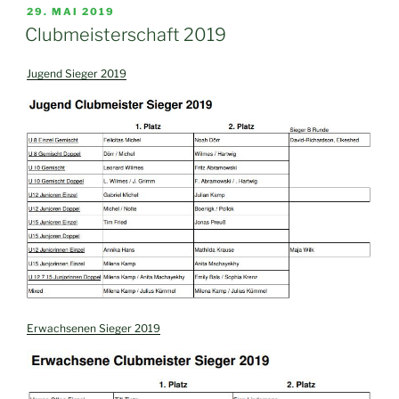
2021“
VERÖFFENTLICHT
29. MAI 2019
AM
Clubmeisterschaft 2019
Jugend Sieger 2019
Erwachsenen Sieger 2019