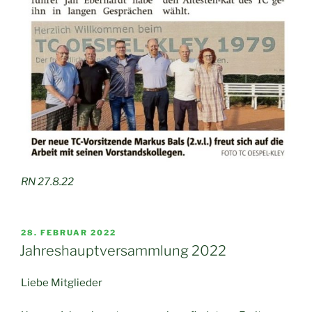
RN 27.8.22
VERÖFFENTLICHT
28. FEBRUAR 2022
AM
Jahreshauptversammlung 2022
Liebe Mitglieder