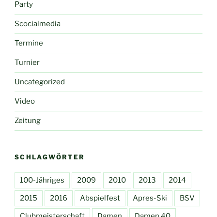
Party
Scocialmedia
Termine
Turnier
Uncategorized
Video
Zeitung
SCHLAGWÖRTER
100-Jähriges
2009
2010
2013
2014
2015
2016
Abspielfest
Apres-Ski
BSV
Clubmeisterschaft
Damen
Damen 40