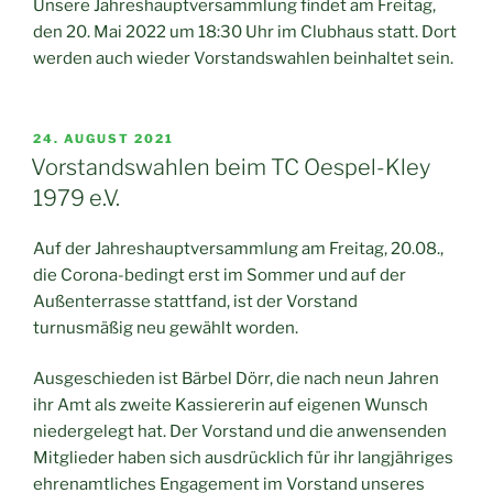
Unsere Jahreshauptversammlung findet am Freitag,
den 20. Mai 2022 um 18:30 Uhr im Clubhaus statt. Dort
werden auch wieder Vorstandswahlen beinhaltet sein.
VERÖFFENTLICHT
24. AUGUST 2021
AM
Vorstandswahlen beim TC Oespel-Kley
1979 e.V.
Auf der Jahreshauptversammlung am Freitag, 20.08.,
die Corona-bedingt erst im Sommer und auf der
Außenterrasse stattfand, ist der Vorstand
turnusmäßig neu gewählt worden.
Ausgeschieden ist Bärbel Dörr, die nach neun Jahren
ihr Amt als zweite Kassiererin auf eigenen Wunsch
niedergelegt hat. Der Vorstand und die anwensenden
Mitglieder haben sich ausdrücklich für ihr langjähriges
ehrenamtliches Engagement im Vorstand unseres