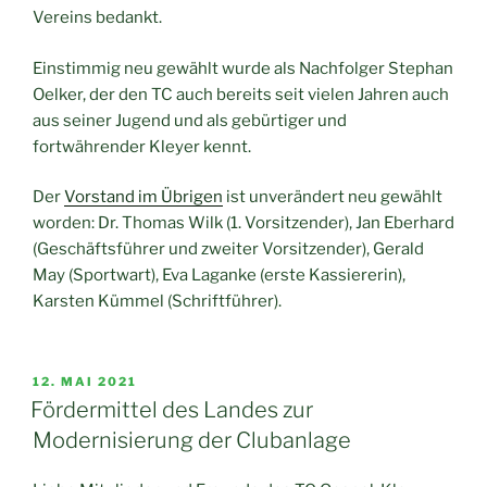
Vereins bedankt.
Einstimmig neu gewählt wurde als Nachfolger Stephan
Oelker, der den TC auch bereits seit vielen Jahren auch
aus seiner Jugend und als gebürtiger und
fortwährender Kleyer kennt.
Der
Vorstand im Übrigen
ist unverändert neu gewählt
worden: Dr. Thomas Wilk (1. Vorsitzender), Jan Eberhard
(Geschäftsführer und zweiter Vorsitzender), Gerald
May (Sportwart), Eva Laganke (erste Kassiererin),
Karsten Kümmel (Schriftführer).
VERÖFFENTLICHT
12. MAI 2021
AM
Fördermittel des Landes zur
Modernisierung der Clubanlage