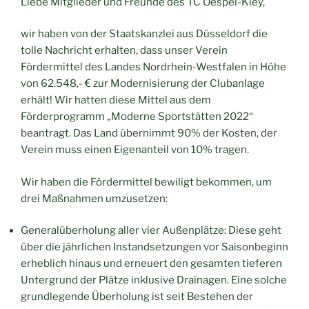
Liebe Mitglieder und Freunde des TC Oespel-Kley,
wir haben von der Staatskanzlei aus Düsseldorf die
tolle Nachricht erhalten, dass unser Verein
Fördermittel des Landes Nordrhein-Westfalen in Höhe
von 62.548,- € zur Modernisierung der Clubanlage
erhält! Wir hatten diese Mittel aus dem
Förderprogramm „Moderne Sportstätten 2022“
beantragt. Das Land übernimmt 90% der Kosten, der
Verein muss einen Eigenanteil von 10% tragen.
Wir haben die Fördermittel bewiligt bekommen, um
drei Maßnahmen umzusetzen:
Generalüberholung aller vier Außenplätze: Diese geht
über die jährlichen Instandsetzungen vor Saisonbeginn
erheblich hinaus und erneuert den gesamten tieferen
Untergrund der Plätze inklusive Drainagen. Eine solche
grundlegende Überholung ist seit Bestehen der