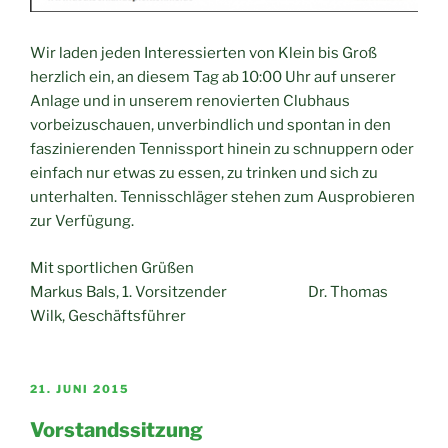
Wir laden jeden Interessierten von Klein bis Groß
herzlich ein, an diesem Tag ab 10:00 Uhr auf unserer
Anlage und in unserem renovierten Clubhaus
vorbeizuschauen, unverbindlich und spontan in den
faszinierenden Tennissport hinein zu schnuppern oder
einfach nur etwas zu essen
,
zu trinken und sich zu
unterhalten. Tennisschläger stehen zum Ausprobieren
zur Verfügung.
Mit sportlichen Grüßen
Markus Bals, 1. Vorsitzender
Dr. Thomas
Wilk, Geschäftsführer
VERÖFFENTLICHT
21. JUNI 2015
AM
Vorstandssitzung