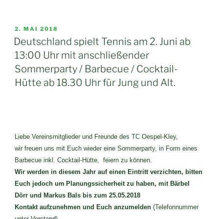
VERÖFFENTLICHT
2. MAI 2018
AM
Deutschland spielt Tennis am 2. Juni ab
13:00 Uhr mit anschließender
Sommerparty / Barbecue / Cocktail-
Hütte ab 18.30 Uhr für Jung und Alt.
Liebe Vereinsmitglieder und Freunde des TC Oespel-Kley,
wir freuen uns mit Euch wieder eine Sommerparty, in Form eines
Barbecue inkl. Cocktail-Hütte,
feiern zu können.
Wir werden in diesem Jahr auf einen Eintritt verzichten, bitten
Euch jedoch um
Planungssicherheit zu haben, mit Bärbel
Dörr und Markus Bals bis zum 25.05.2018
Kontakt
aufzunehmen und Euch anzumelden
(Telefonnummer
unter
Vorstand
).