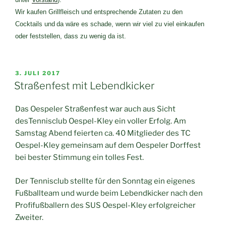
Wir kaufen Grillfleisch und entsprechende Zutaten zu den
Cocktails und
da wäre es schade, wenn wir viel zu viel einkaufen
oder feststellen, dass zu wenig da ist.
VERÖFFENTLICHT
3. JULI 2017
AM
Straßenfest mit Lebendkicker
Das Oespeler Straßenfest war auch aus Sicht
desTennisclub Oespel-Kley ein voller Erfolg. Am
Samstag Abend feierten ca. 40 Mitglieder des TC
Oespel-Kley gemeinsam auf dem Oespeler Dorffest
bei bester Stimmung ein tolles Fest.
Der Tennisclub stellte für den Sonntag ein eigenes
Fußballteam und wurde beim Lebendkicker nach den
Profifußballern des SUS Oespel-Kley erfolgreicher
Zweiter.