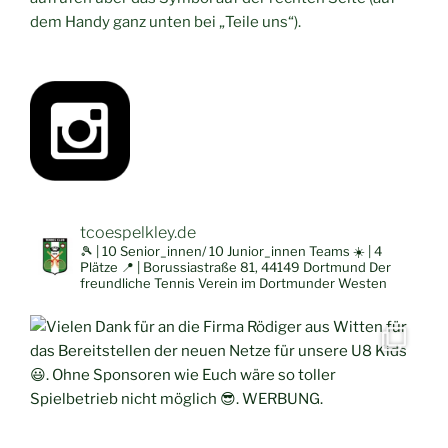
dem Handy ganz unten bei „Teile uns“).
tcoespelkley.de
🎾 | 10 Senior_innen/ 10 Junior_innen Teams
☀️ | 4
Plätze
📍 | Borussiastraße 81, 44149 Dortmund
Der
freundliche Tennis Verein im Dortmunder Westen