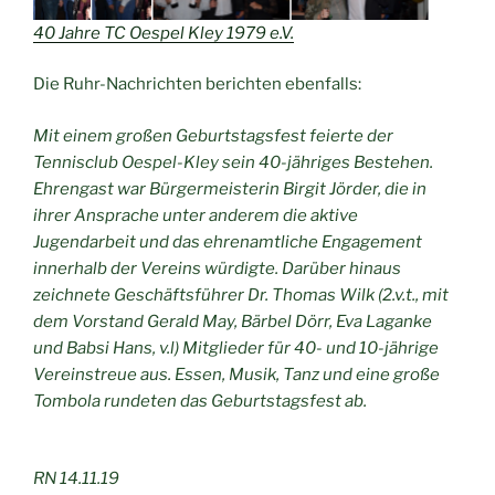
40 Jahre TC Oespel Kley 1979 e.V.
Die Ruhr-Nachrichten berichten ebenfalls:
Mit einem großen Geburtstagsfest feierte der
Tennisclub Oespel-Kley sein 40-jähriges Bestehen.
Ehrengast war Bürgermeisterin Birgit Jörder, die in
ihrer Ansprache unter anderem die aktive
Jugendarbeit und das ehrenamtliche Engagement
innerhalb der Vereins würdigte. Darüber hinaus
zeichnete Geschäftsführer Dr. Thomas Wilk (2.v.t., mit
dem Vorstand Gerald May, Bärbel Dörr, Eva Laganke
und Babsi Hans, v.l) Mitglieder für 40- und 10-jährige
Vereinstreue aus. Essen, Musik, Tanz und eine große
Tombola rundeten das Geburtstagsfest ab.
RN 14.11.19