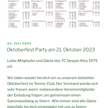
VERÖFFENTLICHT
23. JULI 2023
AM
Oktoberfest Party am 21. Oktober 2023
Liebe Mitglieder und Gäste des TC Oespel-Kley 1979
e.V.
Wir laden wieder herzlich ein zu unserem beliebten
Oktoberfest im Tennis-Club. Der Vorstand würde sich
sehr freuen, wenn insbesondere Vereinsmitglieder
der Einladung folgen, um gemeinsam einen
Saisonausklang zu feiern. Wie immer sind alle Gäste
ebenfalls herzlich eingeladen mit uns zu feiern.