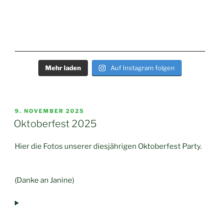
Mehr laden
Auf Instagram folgen
VERÖFFENTLICHT
9. NOVEMBER 2025
AM
Oktoberfest 2025
Hier die Fotos unserer diesjährigen Oktoberfest Party.
(Danke an Janine)