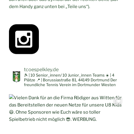
dem Handy ganz unten bei „Teile uns“).
tcoespelkley.de
🎾 | 10 Senior_innen/ 10 Junior_innen Teams
☀️ | 4
Plätze
📍 | Borussiastraße 81, 44149 Dortmund
Der
freundliche Tennis Verein im Dortmunder Westen