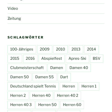
Video
Zeitung
SCHLAGWÖRTER
100-Jähriges
2009
2010
2013
2014
2015
2016
Abspielfest
Apres-Ski
BSV
Clubmeisterschaft
Damen
Damen 40
Damen 50
Damen 55
Dart
Deutschland spielt Tennis
Herren
Herren 1
Herren 2
Herren 40
Herren 40 2
Herren 40 3
Herren 50
Herren 60