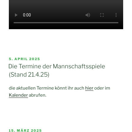
VERÖFFENTLICHT
5. APRIL 2025
AM
Die Termine der Mannschaftsspiele
(Stand 21.4.25)
die aktuellen Termine könnt ihr auch
hier
oder im
Kalender
abrufen.
VERÖFFENTLICHT
15. MÄRZ 2025