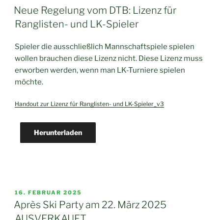
AM
Neue Regelung vom DTB: Lizenz für
Ranglisten- und LK-Spieler
Spieler die ausschließlich Mannschaftspiele spielen
wollen brauchen diese Lizenz nicht. Diese Lizenz muss
erworben werden, wenn man LK-Turniere spielen
möchte.
Handout zur Lizenz für Ranglisten- und LK-Spieler_v3
Herunterladen
VERÖFFENTLICHT
16. FEBRUAR 2025
AM
Après Ski Party am 22. März 2025
AUSVERKAUFT