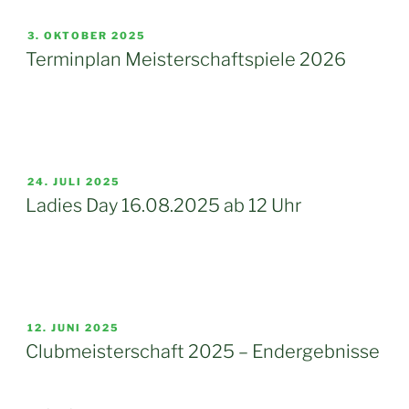
VERÖFFENTLICHT
3. OKTOBER 2025
AM
Terminplan Meisterschaftspiele 2026
VERÖFFENTLICHT
24. JULI 2025
AM
Ladies Day 16.08.2025 ab 12 Uhr
VERÖFFENTLICHT
12. JUNI 2025
AM
Clubmeisterschaft 2025 – Endergebnisse