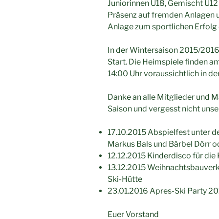
Juniorinnen U18, Gemischt U12
Präsenz auf fremden Anlagen u
Anlage zum sportlichen Erfolg
In der Wintersaison 2015/2016
Start. Die Heimspiele finden a
14:00 Uhr voraussichtlich in de
Danke an alle Mitglieder und M
Saison und vergesst nicht uns
17.10.2015 Abspielfest unter 
Markus Bals und Bärbel Dörr o
12.12.2015 Kinderdisco für die 
13.12.2015 Weihnachtsbauverka
Ski-Hütte
23.01.2016 Apres-Ski Party 20
Euer Vorstand