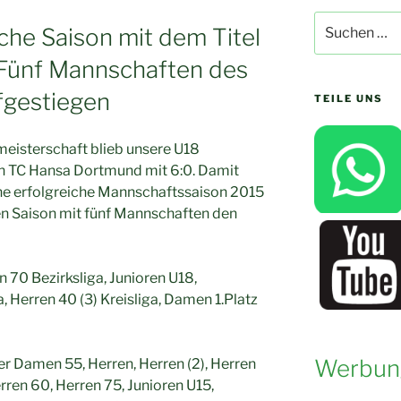
Suchen
iche Saison mit dem Titel
nach:
.Fünf Mannschaften des
fgestiegen
TEILE UNS
meisterschaft blieb unsere U18
n TC Hansa Dortmund mit 6:0. Damit
ne erfolgreiche Mannschaftssaison 2015
en Saison mit fünf Mannschaften den
70 Bezirksliga, Junioren U18,
, Herren 40 (3) Kreisliga, Damen 1.Platz
Werbun
r Damen 55, Herren, Herren (2), Herren
erren 60, Herren 75, Junioren U15,