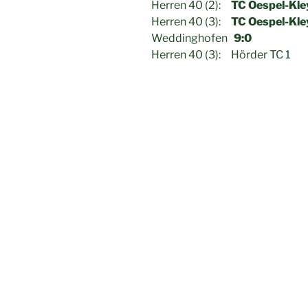
Herren 40 (2):
TC Oespel-Kle
Herren 40 (3):
TC Oespel-Kle
Weddinghofen
9:0
Herren 40 (3): Hörder