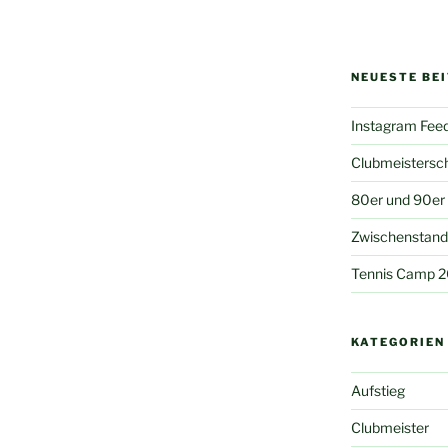
NEUESTE BE
Instagram Fee
Clubmeistersc
80er und 90er
Zwischenstand 
Tennis Camp 
KATEGORIEN
Aufstieg
Clubmeister