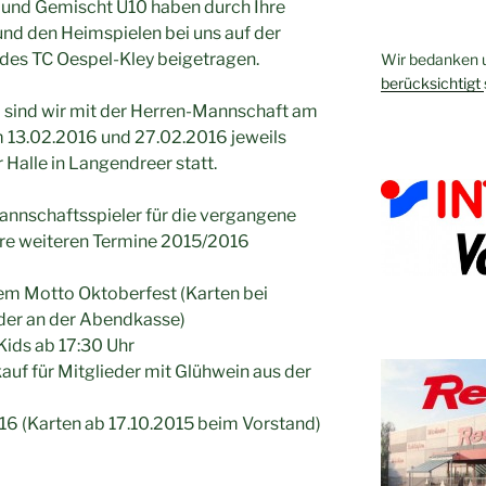
 und Gemischt U10 haben durch Ihre
nd den Heimspielen bei uns auf der
 des TC Oespel-Kley beigetragen.
Wir bedanken u
berücksichtigt
 sind wir mit der Herren-Mannschaft am
m 13.02.2016 und 27.02.2016 jeweils
r Halle in Langendreer statt.
annschaftsspieler für die vergangene
ere weiteren Termine 2015/2016
dem Motto Oktoberfest (Karten bei
der an der Abendkasse)
Kids ab 17:30 Uhr
uf für Mitglieder mit Glühwein aus der
16 (Karten ab 17.10.2015 beim Vorstand)