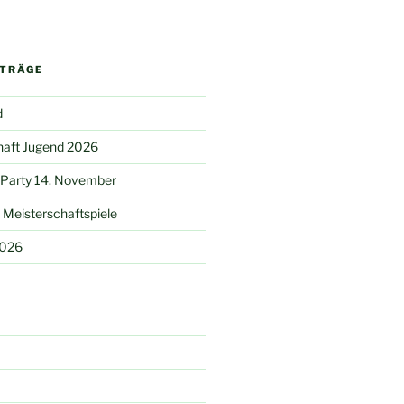
ITRÄGE
d
haft Jugend 2026
 Party 14. November
Meisterschaftspiele
2026