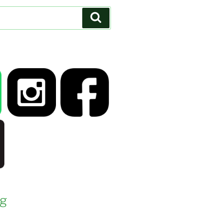
Suchen
g