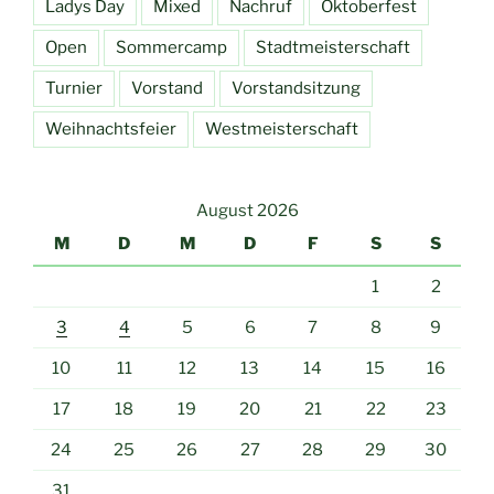
Ladys Day
Mixed
Nachruf
Oktoberfest
Open
Sommercamp
Stadtmeisterschaft
Turnier
Vorstand
Vorstandsitzung
Weihnachtsfeier
Westmeisterschaft
August 2026
M
D
M
D
F
S
S
1
2
3
4
5
6
7
8
9
10
11
12
13
14
15
16
17
18
19
20
21
22
23
24
25
26
27
28
29
30
31