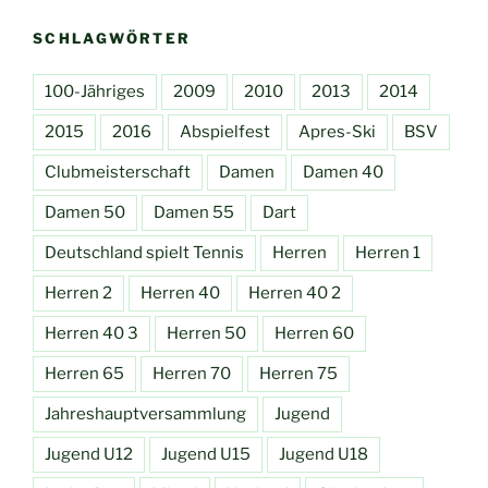
SCHLAGWÖRTER
100-Jähriges
2009
2010
2013
2014
2015
2016
Abspielfest
Apres-Ski
BSV
Clubmeisterschaft
Damen
Damen 40
Damen 50
Damen 55
Dart
Deutschland spielt Tennis
Herren
Herren 1
Herren 2
Herren 40
Herren 40 2
Herren 40 3
Herren 50
Herren 60
Herren 65
Herren 70
Herren 75
Jahreshauptversammlung
Jugend
Jugend U12
Jugend U15
Jugend U18