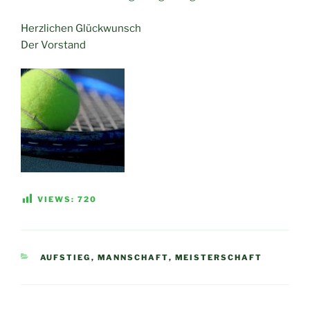
Herzlichen Glückwunsch
Der Vorstand
VIEWS:
720
KATEGORIEN
AUFSTIEG
,
MANNSCHAFT
,
MEISTERSCHAFT