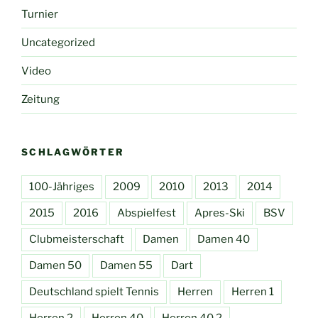
Turnier
Uncategorized
Video
Zeitung
SCHLAGWÖRTER
100-Jähriges
2009
2010
2013
2014
2015
2016
Abspielfest
Apres-Ski
BSV
Clubmeisterschaft
Damen
Damen 40
Damen 50
Damen 55
Dart
Deutschland spielt Tennis
Herren
Herren 1
Herren 2
Herren 40
Herren 40 2