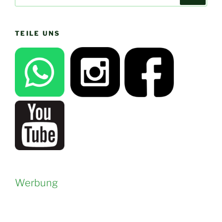
nach:
TEILE UNS
Werbung