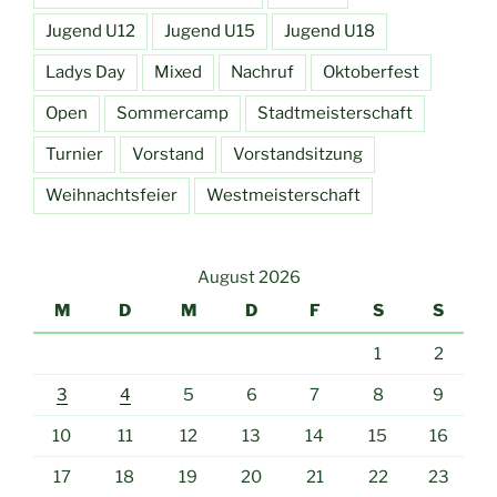
Jugend U12
Jugend U15
Jugend U18
Ladys Day
Mixed
Nachruf
Oktoberfest
Open
Sommercamp
Stadtmeisterschaft
Turnier
Vorstand
Vorstandsitzung
Weihnachtsfeier
Westmeisterschaft
August 2026
M
D
M
D
F
S
S
1
2
3
4
5
6
7
8
9
10
11
12
13
14
15
16
17
18
19
20
21
22
23