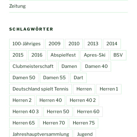
Zeitung
SCHLAGWÖRTER
100-Jähriges
2009
2010
2013
2014
2015
2016
Abspielfest
Apres-Ski
BSV
Clubmeisterschaft
Damen
Damen 40
Damen 50
Damen 55
Dart
Deutschland spielt Tennis
Herren
Herren 1
Herren 2
Herren 40
Herren 40 2
Herren 40 3
Herren 50
Herren 60
Herren 65
Herren 70
Herren 75
Jahreshauptversammlung
Jugend