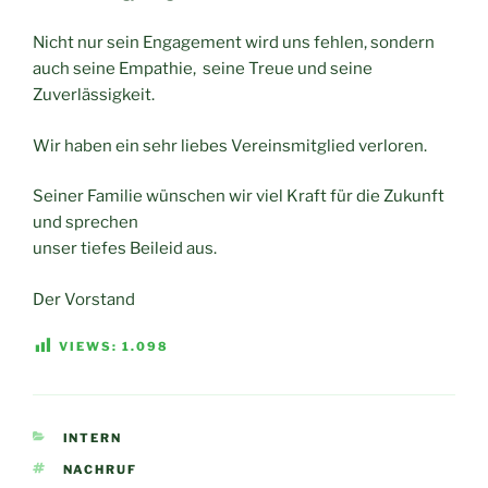
Nicht nur sein Engagement wird uns fehlen, sondern
auch seine Empathie, seine Treue und seine
Zuverlässigkeit.
Wir haben ein sehr liebes Vereinsmitglied verloren.
Seiner Familie wünschen wir viel Kraft für die Zukunft
und sprechen
unser tiefes Beileid aus.
Der Vorstand
VIEWS:
1.098
KATEGORIEN
INTERN
SCHLAGWÖRTER
NACHRUF