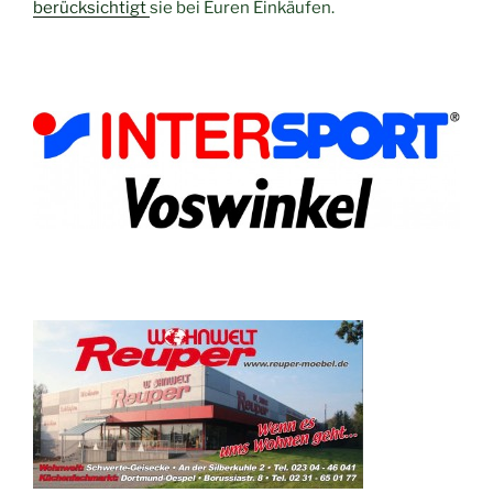
berücksichtigt
sie bei Euren Einkäufen.