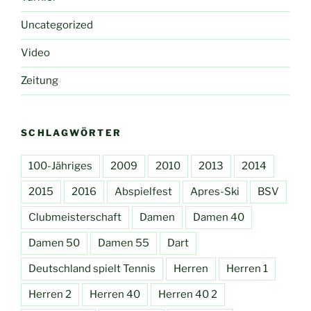
Uncategorized
Video
Zeitung
SCHLAGWÖRTER
100-Jähriges
2009
2010
2013
2014
2015
2016
Abspielfest
Apres-Ski
BSV
Clubmeisterschaft
Damen
Damen 40
Damen 50
Damen 55
Dart
Deutschland spielt Tennis
Herren
Herren 1
Herren 2
Herren 40
Herren 40 2