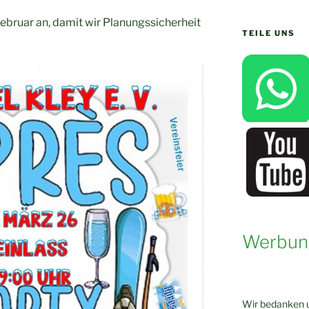
Februar an, damit wir Planungssicherheit
TEILE UNS
Werbun
Wir bedanken u