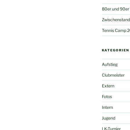
80er und 90er
Zwischenstand 
Tennis Camp 
KATEGORIEN
Aufstieg
Clubmeister
Extern
Fotos
Intern
Jugend
LK-Turnier