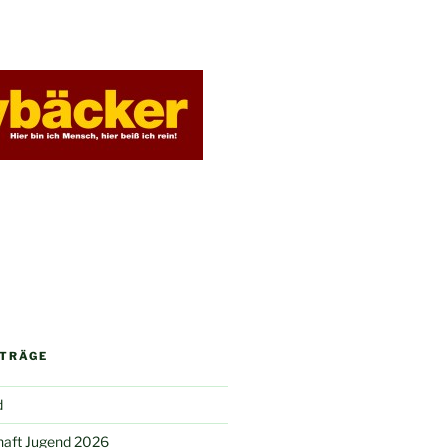
ITRÄGE
d
haft Jugend 2026