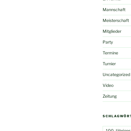
Mannschaft
Meisterschaft
Mitglieder
Party
Termine
Turnier
Uncategorized
Video
Zeitung
SCHLAGWÖR
100-Jähriges