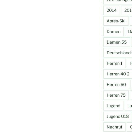
2014
201
Apres-Ski
Damen
D
Damen 55
Deutschland s
Herren 1
Herren 40 2
Herren 60
Herren 75
Jugend
J
Jugend U18
Nachruf
O