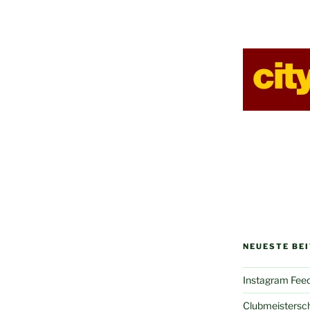
NEUESTE BE
Instagram Fee
Clubmeistersc