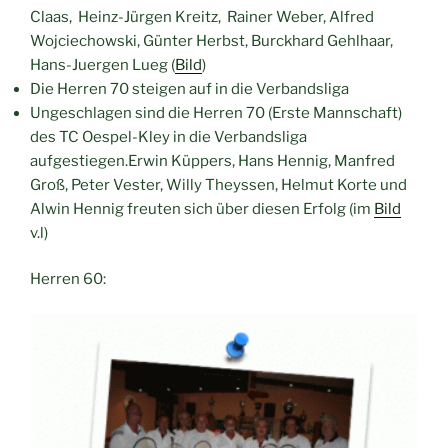
Claas, Heinz-Jürgen Kreitz, Rainer Weber, Alfred
Wojciechowski, Günter Herbst, Burckhard Gehlhaar,
Hans-Juergen Lueg (
Bild
)
Die Herren 70 steigen auf in die Verbandsliga
Ungeschlagen sind die Herren 70 (Erste Mannschaft)
des TC Oespel-Kley in die Verbandsliga
aufgestiegen.Erwin Küppers, Hans Hennig, Manfred
Groß, Peter Vester, Willy Theyssen, Helmut Korte und
Alwin Hennig freuten sich über diesen Erfolg (im
Bild
v.l)
Herren 60: