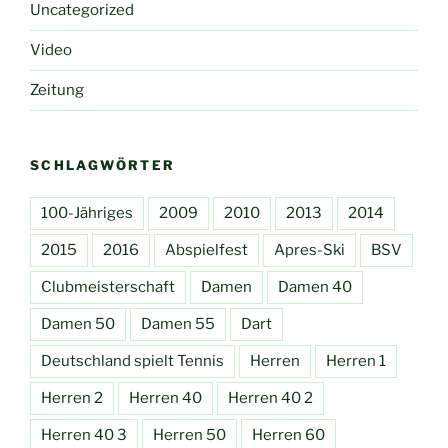
Uncategorized
Video
Zeitung
SCHLAGWÖRTER
100-Jähriges
2009
2010
2013
2014
2015
2016
Abspielfest
Apres-Ski
BSV
Clubmeisterschaft
Damen
Damen 40
Damen 50
Damen 55
Dart
Deutschland spielt Tennis
Herren
Herren 1
Herren 2
Herren 40
Herren 40 2
Herren 40 3
Herren 50
Herren 60