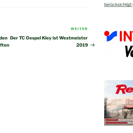
berücksichtigt
WEITER
Nächster
Beitrag
 den
Der TC Oespel Kley ist Westmeister
ften
2019