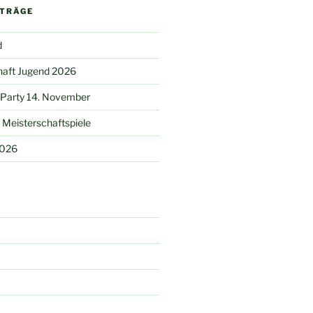
ITRÄGE
d
haft Jugend 2026
 Party 14. November
Meisterschaftspiele
2026