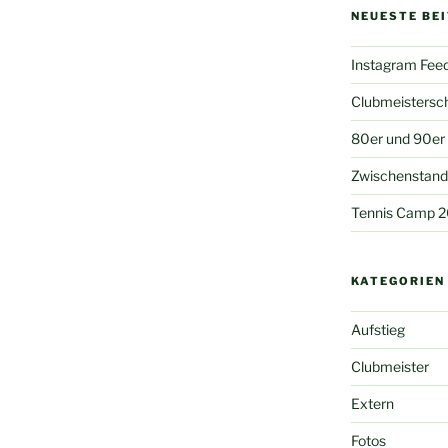
NEUESTE BE
Instagram Fee
Clubmeistersc
80er und 90er
Zwischenstand 
Tennis Camp 
KATEGORIEN
Aufstieg
Clubmeister
Extern
Fotos