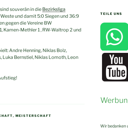
sind souverän in die
Bezirksliga
TEILE UNS
n Weste und damit 5:0 Siegen und 36:9
ren gegen die Vereine BW
1, Kamen-Methler 1 , RW-Waltrop 2 und
elt: Andre Henning, Niklas Bolz,
, Luka Bernstiel, Niklas Lomoth, Leon
ufstieg!
Werbun
CHAFT
,
MEISTERSCHAFT
Wir bedanken u