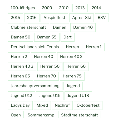
100-Jähriges
2009
2010
2013
2014
2015
2016
Abspielfest
Apres-Ski
BSV
Clubmeisterschaft
Damen
Damen 40
Damen 50
Damen 55
Dart
Deutschland spielt Tennis
Herren
Herren 1
Herren 2
Herren 40
Herren 40 2
Herren 40 3
Herren 50
Herren 60
Herren 65
Herren 70
Herren 75
Jahreshauptversammlung
Jugend
Jugend U12
Jugend U15
Jugend U18
Ladys Day
Mixed
Nachruf
Oktoberfest
Open
Sommercamp
Stadtmeisterschaft