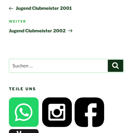
Beitrag
Jugend Clubmeister 2001
Nächster
WEITER
Beitrag
Jugend Clubmeister 2002
Suchen
Suche
nach:
TEILE UNS