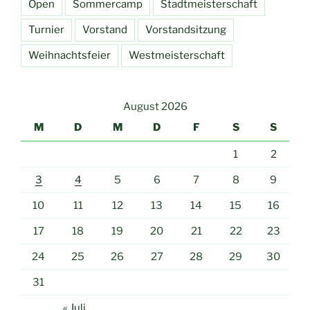
Open
Sommercamp
Stadtmeisterschaft
Turnier
Vorstand
Vorstandsitzung
Weihnachtsfeier
Westmeisterschaft
August 2026
M
D
M
D
F
S
S
1
2
3
4
5
6
7
8
9
10
11
12
13
14
15
16
17
18
19
20
21
22
23
24
25
26
27
28
29
30
31
« Juli