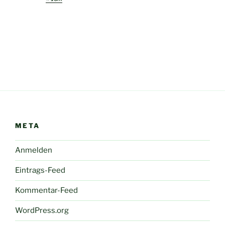
META
Anmelden
Eintrags-Feed
Kommentar-Feed
WordPress.org