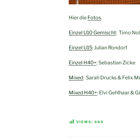
Hier die
Fotos
.
Einzel U10 Gemischt
: Timo Nol
Einzel U15
: Julian Rondorf
Einzel H40+
: Sebastian Zicke
Mixed
: Sarah Drucks & Felix M
Mixed H40+
: Elvi Gehlhaar & G
VIEWS:
460