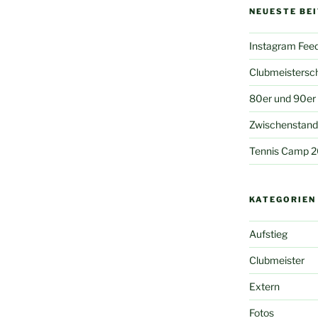
NEUESTE BE
Instagram Fee
Clubmeistersc
80er und 90er
Zwischenstand 
Tennis Camp 
KATEGORIEN
Aufstieg
Clubmeister
Extern
Fotos