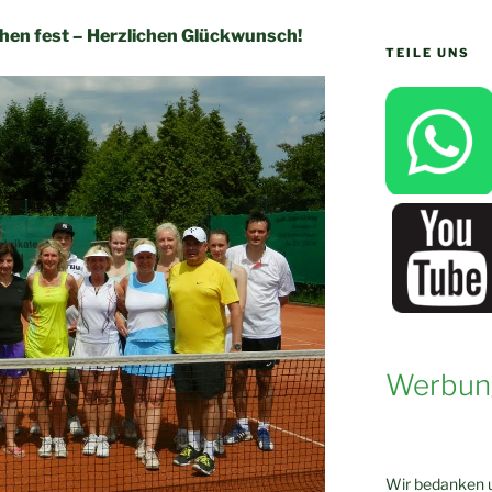
ehen fest – Herzlichen Glückwunsch!
TEILE UNS
Werbun
Wir bedanken u