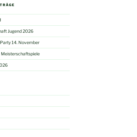
ITRÄGE
d
haft Jugend 2026
 Party 14. November
Meisterschaftspiele
2026