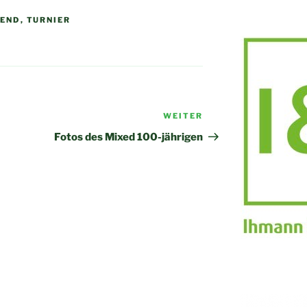
GEND
,
TURNIER
WEITER
Nächster
Beitrag
Fotos des Mixed 100-jährigen