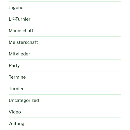
Jugend
LK-Turnier
Mannschaft
Meisterschaft
Mitglieder
Party
Termine
Turnier
Uncategorized
Video
Zeitung