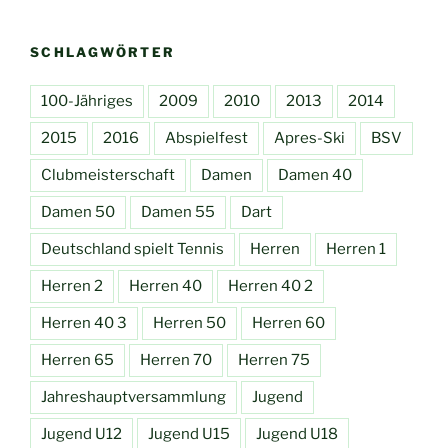
SCHLAGWÖRTER
100-Jähriges
2009
2010
2013
2014
2015
2016
Abspielfest
Apres-Ski
BSV
Clubmeisterschaft
Damen
Damen 40
Damen 50
Damen 55
Dart
Deutschland spielt Tennis
Herren
Herren 1
Herren 2
Herren 40
Herren 40 2
Herren 40 3
Herren 50
Herren 60
Herren 65
Herren 70
Herren 75
Jahreshauptversammlung
Jugend
Jugend U12
Jugend U15
Jugend U18