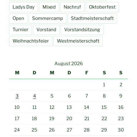
Ladys Day
Mixed
Nachruf
Oktoberfest
Open
Sommercamp
Stadtmeisterschaft
Turnier
Vorstand
Vorstandsitzung
Weihnachtsfeier
Westmeisterschaft
August 2026
M
D
M
D
F
S
S
1
2
3
4
5
6
7
8
9
10
11
12
13
14
15
16
17
18
19
20
21
22
23
24
25
26
27
28
29
30