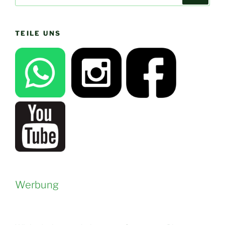
nach:
TEILE UNS
Werbung