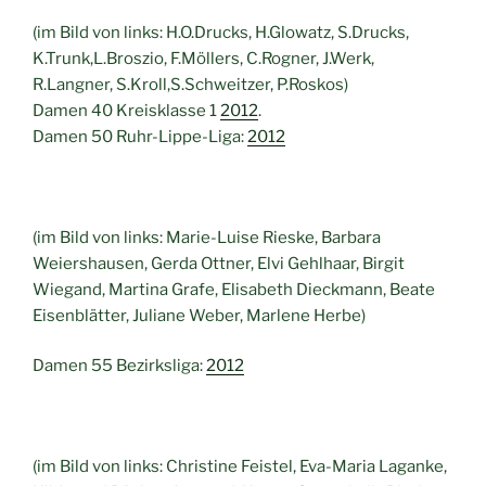
(im Bild von links: H.O.Drucks, H.Glowatz, S.Drucks,
K.Trunk,L.Broszio, F.Möllers, C.Rogner, J.Werk,
R.Langner, S.Kroll,S.Schweitzer, P.Roskos)
Damen 40 Kreisklasse 1
2012
.
Damen 50 Ruhr-Lippe-Liga:
2012
(im Bild von links: Marie-Luise Rieske, Barbara
Weiershausen, Gerda Ottner, Elvi Gehlhaar, Birgit
Wiegand, Martina Grafe, Elisabeth Dieckmann, Beate
Eisenblätter, Juliane Weber, Marlene Herbe)
Damen 55 Bezirksliga:
2012
(im Bild von links: Christine Feistel, Eva-Maria Laganke,