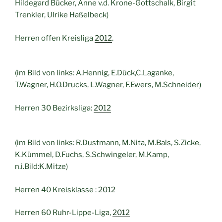
Hildegard Bücker, Anne v.d. Krone-Gottschalk, Birgit
Trenkler, Ulrike Haßelbeck)
Herren offen Kreisliga
2012
.
(im Bild von links: A.Hennig, E.Dück,C.Laganke,
T.Wagner, H.O.Drucks, L.Wagner, F.Ewers, M.Schneider)
Herren 30 Bezirksliga:
2012
(im Bild von links: R.Dustmann, M.Nita, M.Bals, S.Zicke,
K.Kümmel, D.Fuchs, S.Schwingeler, M.Kamp,
n.i.Bild:K.Mitze)
Herren 40 Kreisklasse :
2012
Herren 60 Ruhr-Lippe-Liga,
2012