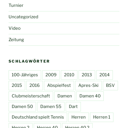
Turnier
Uncategorized
Video
Zeitung
SCHLAGWÖRTER
100-Jähriges
2009
2010
2013
2014
2015
2016
Abspielfest
Apres-Ski
BSV
Clubmeisterschaft
Damen
Damen 40
Damen 50
Damen 55
Dart
Deutschland spielt Tennis
Herren
Herren 1
Herren 2
Herren 40
Herren 40 2