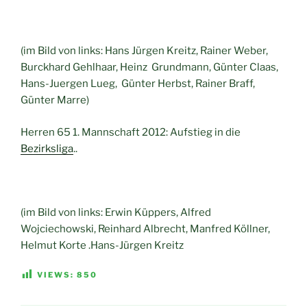
(im Bild von links:
Hans Jürgen Kreitz, Rainer Weber,
Burckhard Gehlhaar, Heinz Grundmann, Günter Claas,
Hans-Juergen Lueg, Günter Herbst, Rainer Braff,
Günter Marre)
Herren 65 1. Mannschaft 2012: Aufstieg in die
Bezirksliga
..
(im Bild von links: Erwin Küppers, Alfred
Wojciechowski, Reinhard Albrecht, Manfred Köllner,
Helmut Korte .Hans-Jürgen Kreitz
VIEWS:
850