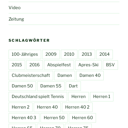
Video
Zeitung
SCHLAGWÖRTER
100-Jähriges
2009
2010
2013
2014
2015
2016
Abspielfest
Apres-Ski
BSV
Clubmeisterschaft
Damen
Damen 40
Damen 50
Damen 55
Dart
Deutschland spielt Tennis
Herren
Herren 1
Herren 2
Herren 40
Herren 40 2
Herren 40 3
Herren 50
Herren 60