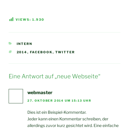
VIEWS:
1.930
KATEGORIEN
INTERN
SCHLAGWÖRTER
2014
,
FACEBOOK
,
TWITTER
Eine Antwort auf „neue Webseite“
webmaster
27. OKTOBER 2014 UM 15:13 UHR
Dies ist ein Beispiel-Kommentar.
Jeder kann einen Kommentar schreiben, der
allerdings zuvor kurz gesichtet wird. Eine einfache