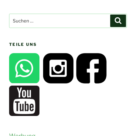
Suchen
Suche
nach:
TEILE UNS
Werbung