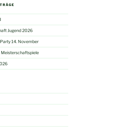
ITRÄGE
d
haft Jugend 2026
 Party 14. November
Meisterschaftspiele
2026