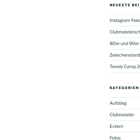
NEUESTE BE
Instagram Fee
Clubmeistersc
80er und 90er
Zwischenstand 
Tennis Camp 
KATEGORIEN
Aufstieg
Clubmeister
Extern
Fotos