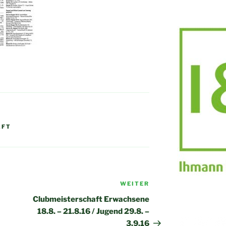
AFT
WEITER
Nächster
Beitrag
Clubmeisterschaft Erwachsene
18.8. – 21.8.16 / Jugend 29.8. –
3.9.16