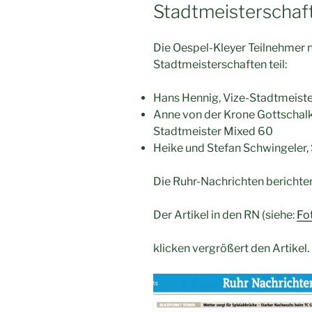
Stadtmeisterschaf
Die Oespel-Kleyer Teilnehmer 
Stadtmeisterschaften teil:
Hans Hennig, Vize-Stadtmeiste
Anne von der Krone Gottschal
Stadtmeister Mixed 60
Heike und Stefan Schwingeler,
Die Ruhr-Nachrichten berichte
Der Artikel in den RN (siehe:
Fo
klicken vergrößert den Artikel.