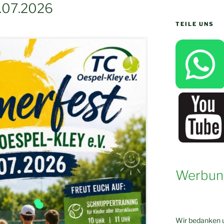
1.07.2026
TEILE UNS
Werbun
Wir bedanken u