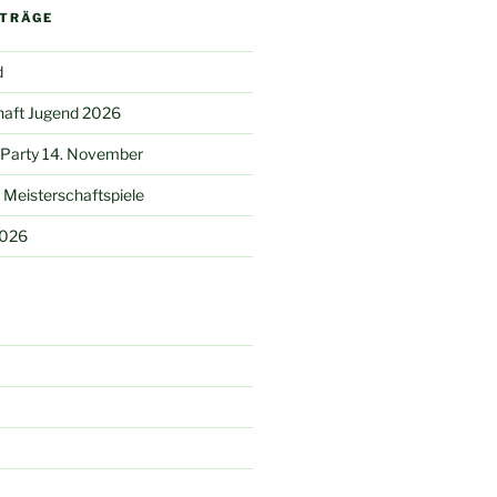
ITRÄGE
d
haft Jugend 2026
 Party 14. November
Meisterschaftspiele
2026