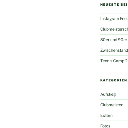
NEUESTE BE
Instagram Fee
Clubmeistersc
80er und 90er
Zwischenstand 
Tennis Camp 
KATEGORIEN
Aufstieg
Clubmeister
Extern
Fotos