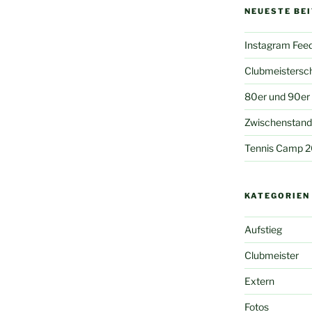
NEUESTE BE
Instagram Fee
Clubmeistersc
80er und 90er
Zwischenstand 
Tennis Camp 
KATEGORIEN
Aufstieg
Clubmeister
Extern
Fotos