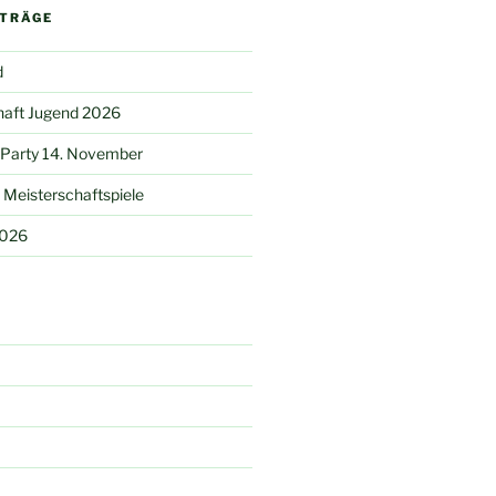
ITRÄGE
d
haft Jugend 2026
 Party 14. November
Meisterschaftspiele
2026