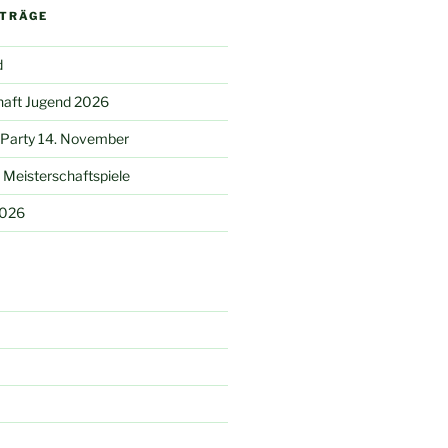
ITRÄGE
d
haft Jugend 2026
 Party 14. November
Meisterschaftspiele
2026