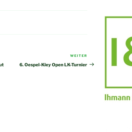
WEITER
Nächster
Beitrag
ut
6. Oespel-Kley Open LK-Turnier