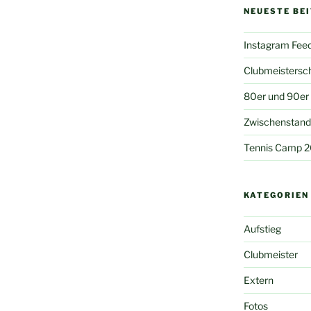
NEUESTE BE
Instagram Fee
Clubmeistersc
80er und 90er
Zwischenstand 
Tennis Camp 
KATEGORIEN
Aufstieg
Clubmeister
Extern
Fotos