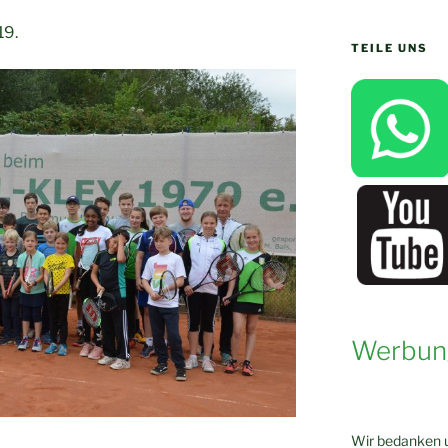
19.
TEILE UNS
Werbun
Wir bedanken u