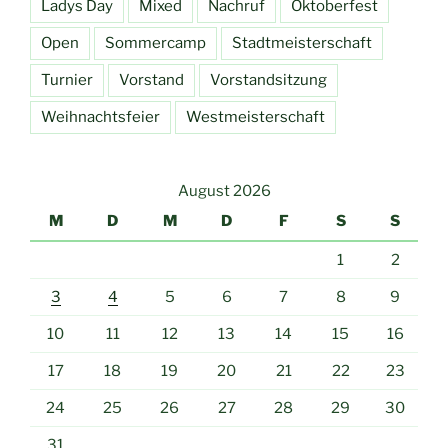
Ladys Day
Mixed
Nachruf
Oktoberfest
Open
Sommercamp
Stadtmeisterschaft
Turnier
Vorstand
Vorstandsitzung
Weihnachtsfeier
Westmeisterschaft
August 2026
M
D
M
D
F
S
S
1
2
3
4
5
6
7
8
9
10
11
12
13
14
15
16
17
18
19
20
21
22
23
24
25
26
27
28
29
30
31