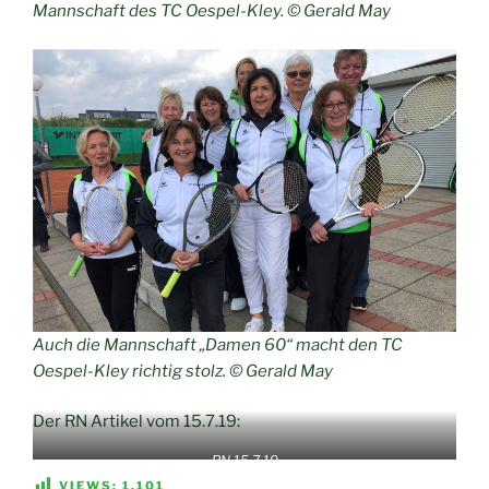
Mannschaft des TC Oespel-Kley.
© Gerald May
Auch die Mannschaft „Damen 60“ macht den TC
Oespel-Kley richtig stolz.
© Gerald May
Der RN Artikel vom 15.7.19:
RN 15.7.19
VIEWS:
1.101