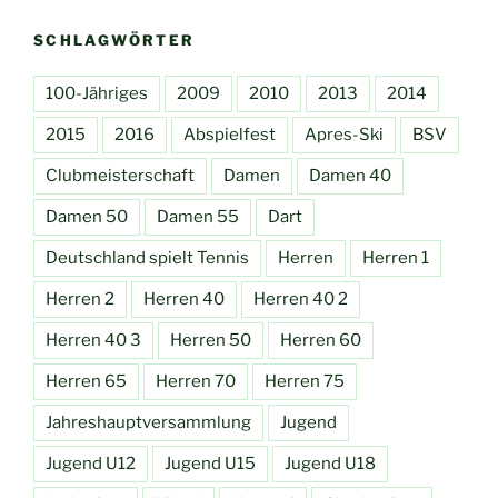
SCHLAGWÖRTER
100-Jähriges
2009
2010
2013
2014
2015
2016
Abspielfest
Apres-Ski
BSV
Clubmeisterschaft
Damen
Damen 40
Damen 50
Damen 55
Dart
Deutschland spielt Tennis
Herren
Herren 1
Herren 2
Herren 40
Herren 40 2
Herren 40 3
Herren 50
Herren 60
Herren 65
Herren 70
Herren 75
Jahreshauptversammlung
Jugend
Jugend U12
Jugend U15
Jugend U18