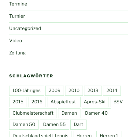
Termine
Turnier
Uncategorized
Video
Zeitung
SCHLAGWÖRTER
100-Jähriges
2009
2010
2013
2014
2015
2016
Abspielfest
Apres-Ski
BSV
Clubmeisterschaft
Damen
Damen 40
Damen 50
Damen 55
Dart
Deutschland spielt Tennis
Herren
Herren 1