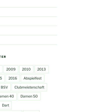
TER
2009
2010
2013
5
2016
Abspielfest
BSV
Clubmeisterschaft
amen 40
Damen 50
Dart