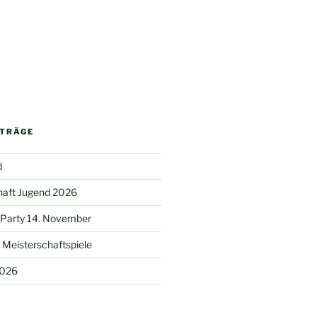
ITRÄGE
d
haft Jugend 2026
 Party 14. November
Meisterschaftspiele
2026