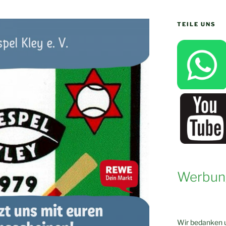
TEILE UNS
Werbun
Wir bedanken u