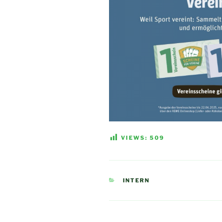
VIEWS:
509
KATEGORIEN
INTERN