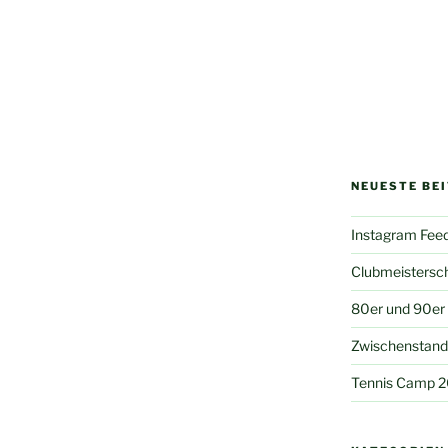
NEUESTE BE
Instagram Fee
Clubmeistersc
80er und 90er
Zwischenstand 
Tennis Camp 