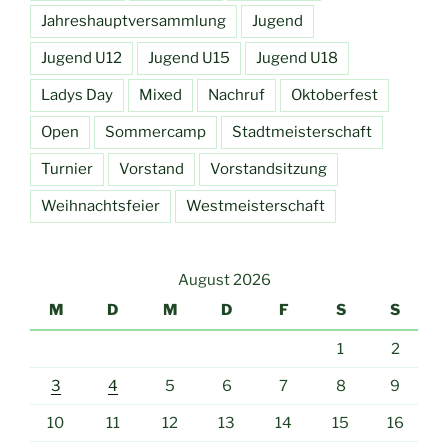
Jahreshauptversammlung
Jugend
Jugend U12
Jugend U15
Jugend U18
Ladys Day
Mixed
Nachruf
Oktoberfest
Open
Sommercamp
Stadtmeisterschaft
Turnier
Vorstand
Vorstandsitzung
Weihnachtsfeier
Westmeisterschaft
August 2026
M
D
M
D
F
S
S
1
2
3
4
5
6
7
8
9
10
11
12
13
14
15
16