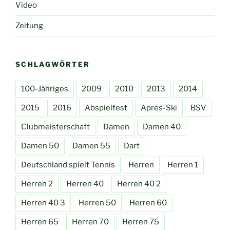
Video
Zeitung
SCHLAGWÖRTER
100-Jähriges
2009
2010
2013
2014
2015
2016
Abspielfest
Apres-Ski
BSV
Clubmeisterschaft
Damen
Damen 40
Damen 50
Damen 55
Dart
Deutschland spielt Tennis
Herren
Herren 1
Herren 2
Herren 40
Herren 40 2
Herren 40 3
Herren 50
Herren 60
Herren 65
Herren 70
Herren 75