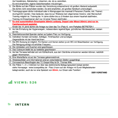
VIEWS:
526
KATEGORIEN
INTERN