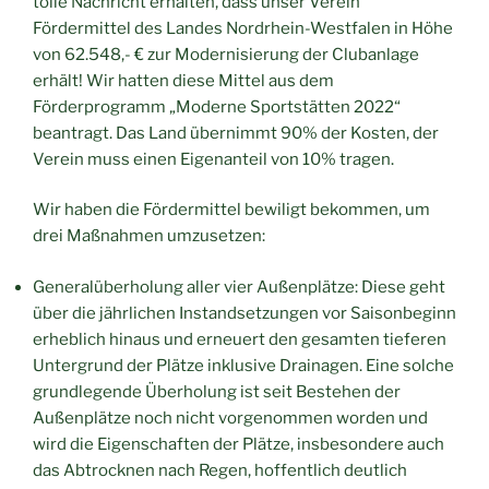
tolle Nachricht erhalten, dass unser Verein
Fördermittel des Landes Nordrhein-Westfalen in Höhe
von 62.548,- € zur Modernisierung der Clubanlage
erhält! Wir hatten diese Mittel aus dem
Förderprogramm „Moderne Sportstätten 2022“
beantragt. Das Land übernimmt 90% der Kosten, der
Verein muss einen Eigenanteil von 10% tragen.
Wir haben die Fördermittel bewiligt bekommen, um
drei Maßnahmen umzusetzen:
Generalüberholung aller vier Außenplätze: Diese geht
über die jährlichen Instandsetzungen vor Saisonbeginn
erheblich hinaus und erneuert den gesamten tieferen
Untergrund der Plätze inklusive Drainagen. Eine solche
grundlegende Überholung ist seit Bestehen der
Außenplätze noch nicht vorgenommen worden und
wird die Eigenschaften der Plätze, insbesondere auch
das Abtrocknen nach Regen, hoffentlich deutlich