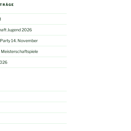
ITRÄGE
d
haft Jugend 2026
 Party 14. November
Meisterschaftspiele
2026