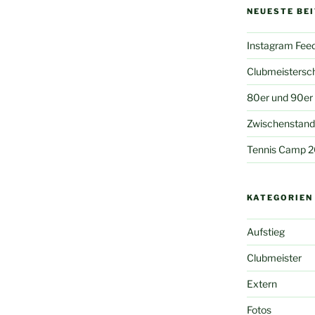
NEUESTE BE
Instagram Fee
Clubmeistersc
80er und 90er
Zwischenstand 
Tennis Camp 
KATEGORIEN
Aufstieg
Clubmeister
Extern
Fotos