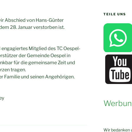
TEILE UNS
ir Abschied von Hans-Günter
dem 28. Januar verstorben ist.
nd engagiertes Mitglied des TC Oespel-
terstützer der Gemeinde Oespel in
ankbar für die gemeinsame Zeit und
rzen tragen.
er Familie und seinen Angehörigen.
ey
Werbun
Wir bedanken u