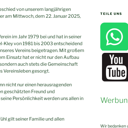
Abschied von unserem langjährigen
TEILE UNS
er am Mittwoch, dem 22. Januar 2025,
ein im Jahr 1979 bei und hat in seiner
pel-Kley von 1981 bis 2003 entscheidend
nseres Vereins beigetragen. Mit großem
 Einsatz hat er nicht nur den Aufbau
, sondern auch stets die Gemeinschaft
es Vereinsleben gesorgt.
nn nicht nur einen herausragenden
en geschätzten Freund und
Werbun
seine Persönlichkeit werden uns allen in
l gilt seiner Familie und allen
Wir bedanken u