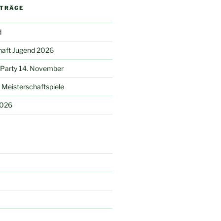
ITRÄGE
d
haft Jugend 2026
 Party 14. November
Meisterschaftspiele
2026