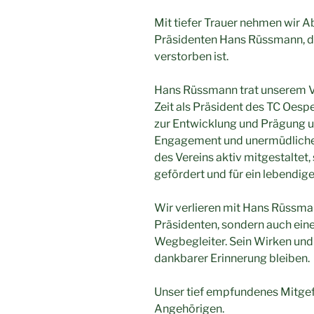
Mit tiefer Trauer nehmen wir 
Präsidenten Hans Rüssmann, d
verstorben ist.
Hans Rüssmann trat unserem Ver
Zeit als Präsident des TC Oes
zur Entwicklung und Prägung u
Engagement und unermüdlichem
des Vereins aktiv mitgestaltet
gefördert und für ein lebendig
Wir verlieren mit Hans Rüssma
Präsidenten, sondern auch ein
Wegbegleiter. Sein Wirken und 
dankbarer Erinnerung bleiben.
Unser tief empfundenes Mitgefüh
Angehörigen.