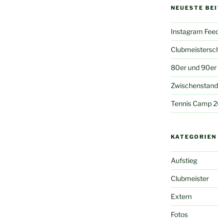
NEUESTE BE
Instagram Fee
Clubmeistersc
80er und 90er
Zwischenstand 
Tennis Camp 
KATEGORIEN
Aufstieg
Clubmeister
Extern
Fotos