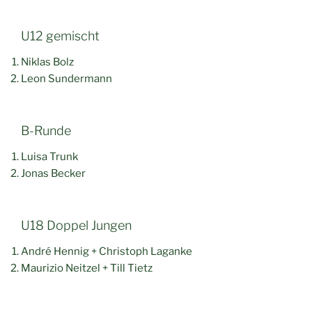
U12 gemischt
Niklas Bolz
Leon Sundermann
B-Runde
Luisa Trunk
Jonas Becker
U18 Doppel Jungen
André Hennig + Christoph Laganke
Maurizio Neitzel + Till Tietz