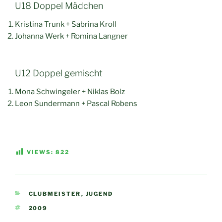
U18 Doppel Mädchen
Kristina Trunk + Sabrina Kroll
Johanna Werk + Romina Langner
U12 Doppel gemischt
Mona Schwingeler + Niklas Bolz
Leon Sundermann + Pascal Robens
VIEWS:
822
KATEGORIEN
CLUBMEISTER
,
JUGEND
SCHLAGWÖRTER
2009