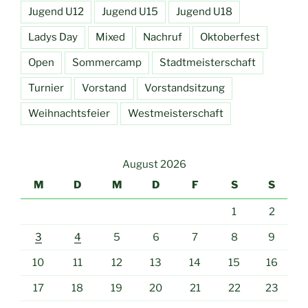
Jugend U12
Jugend U15
Jugend U18
Ladys Day
Mixed
Nachruf
Oktoberfest
Open
Sommercamp
Stadtmeisterschaft
Turnier
Vorstand
Vorstandsitzung
Weihnachtsfeier
Westmeisterschaft
August 2026
M
D
M
D
F
S
S
1
2
3
4
5
6
7
8
9
10
11
12
13
14
15
16
17
18
19
20
21
22
23