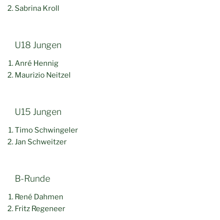
Sabrina Kroll
U18 Jungen
Anré Hennig
Maurizio Neitzel
U15 Jungen
Timo Schwingeler
Jan Schweitzer
B-Runde
René Dahmen
Fritz Regeneer