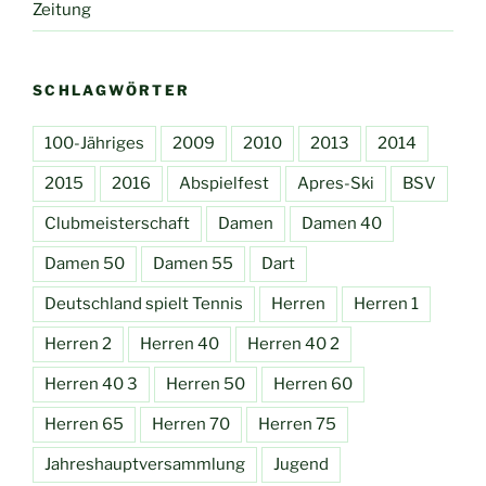
Zeitung
SCHLAGWÖRTER
100-Jähriges
2009
2010
2013
2014
2015
2016
Abspielfest
Apres-Ski
BSV
Clubmeisterschaft
Damen
Damen 40
Damen 50
Damen 55
Dart
Deutschland spielt Tennis
Herren
Herren 1
Herren 2
Herren 40
Herren 40 2
Herren 40 3
Herren 50
Herren 60
Herren 65
Herren 70
Herren 75
Jahreshauptversammlung
Jugend