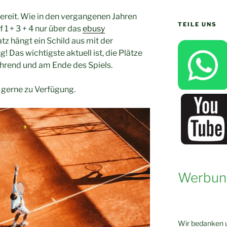
bereit. Wie in den vergangenen Jahren
TEILE UNS
 1 + 3 + 4 nur über das
ebusy
atz hängt ein Schild aus mit der
! Das wichtigste aktuell ist, die Plätze
ährend und am Ende des Spiels.
gerne zu Verfügung.
Werbun
Wir bedanken u