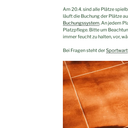
Am 20.4. sind alle Plätze spiel
läuft die Buchung der Plätze auf
Buchungssystem
. An jedem Pl
Platzpflege. Bitte um Beachtung
immer feucht zu halten, vor, w
Bei Fragen steht der
Sportwart