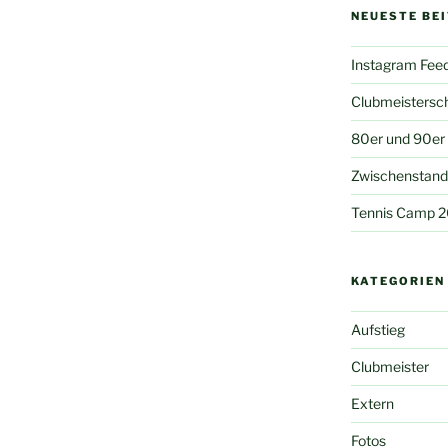
NEUESTE BE
Instagram Fee
Clubmeistersc
80er und 90er
Zwischenstand 
Tennis Camp 
KATEGORIEN
Aufstieg
Clubmeister
Extern
Fotos