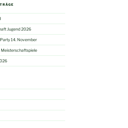
ITRÄGE
d
haft Jugend 2026
 Party 14. November
Meisterschaftspiele
2026