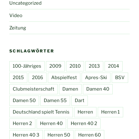
Uncategorized
Video
Zeitung
SCHLAGWÖRTER
100-Jähriges
2009
2010
2013
2014
2015
2016
Abspielfest
Apres-Ski
BSV
Clubmeisterschaft
Damen
Damen 40
Damen 50
Damen 55
Dart
Deutschland spielt Tennis
Herren
Herren 1
Herren 2
Herren 40
Herren 40 2
Herren 40 3
Herren 50
Herren 60