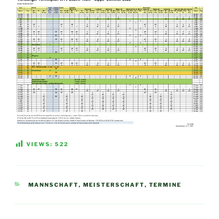
VIEWS:
522
KATEGORIEN
MANNSCHAFT
,
MEISTERSCHAFT
,
TERMINE