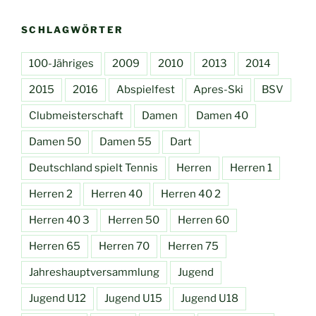
SCHLAGWÖRTER
100-Jähriges
2009
2010
2013
2014
2015
2016
Abspielfest
Apres-Ski
BSV
Clubmeisterschaft
Damen
Damen 40
Damen 50
Damen 55
Dart
Deutschland spielt Tennis
Herren
Herren 1
Herren 2
Herren 40
Herren 40 2
Herren 40 3
Herren 50
Herren 60
Herren 65
Herren 70
Herren 75
Jahreshauptversammlung
Jugend
Jugend U12
Jugend U15
Jugend U18