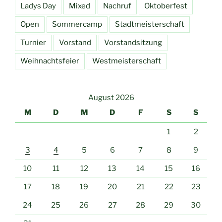
Ladys Day
Mixed
Nachruf
Oktoberfest
Open
Sommercamp
Stadtmeisterschaft
Turnier
Vorstand
Vorstandsitzung
Weihnachtsfeier
Westmeisterschaft
August 2026
M
D
M
D
F
S
S
1
2
3
4
5
6
7
8
9
10
11
12
13
14
15
16
17
18
19
20
21
22
23
24
25
26
27
28
29
30